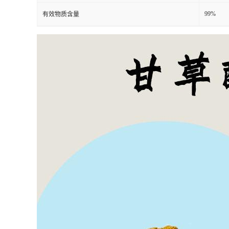
99%
有效物质含量