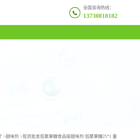
全国咨询热线：
13730818182
厅
>
甜味剂
>
现货批发低聚果糖食品级甜味剂 低聚果糖25*1 量