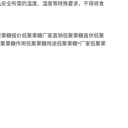
品安全所需的温度、湿度等特殊要求，不得将食
聚果糖报价低聚果糖厂家直销低聚果糖直供低聚
低聚果糖作用低聚果糖用途低聚果糖*厂家低聚果