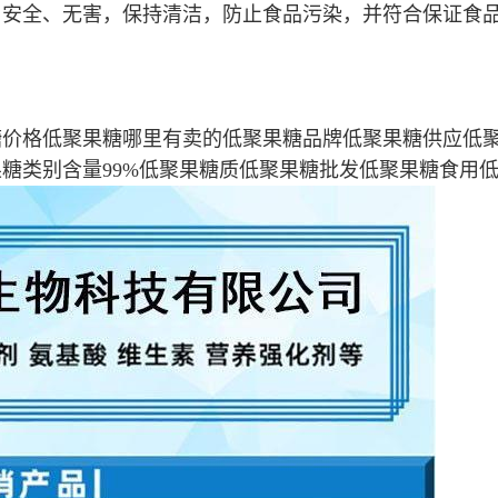
当安全、无害，保持清洁，防止食品污染，并符合保证食
糖价格低聚果糖哪里有卖的低聚果糖品牌低聚果糖供应低
糖类别含量99%低聚果糖质低聚果糖批发低聚果糖食用