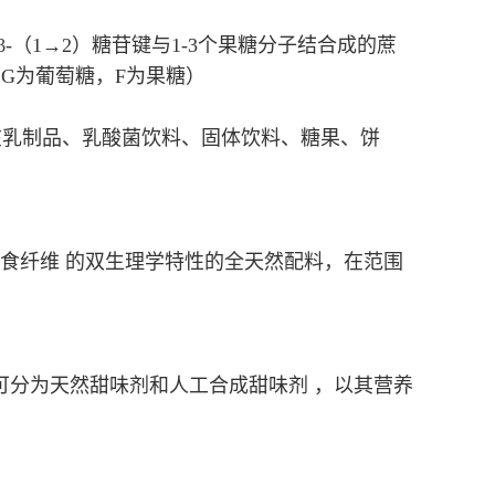
（1→2）糖苷键与1-3个果糖分子结合成的蔗
，G为葡萄糖，F为果糖）
已在乳制品、乳酸菌饮料、固体饮料、糖果、饼
食纤维 的双生理学特性的全天然配料，在范围
可分为天然甜味剂和人工合成甜味剂 ，以其营养
。