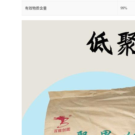
99%
有效物质含量