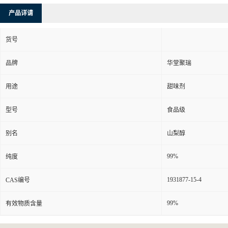
产品详请
货号
品牌
华堂聚瑞
用途
甜味剂
型号
食品级
别名
山梨醇
99%
纯度
1931877-15-4
CAS编号
99%
有效物质含量