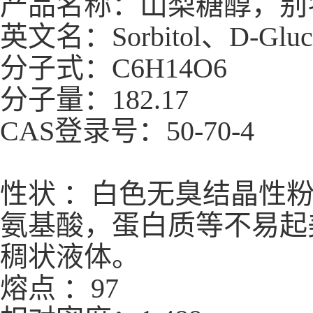
产品名称：山梨糖醇，别
英文名：Sorbitol、D-Glucit
分子式：C6H14O6
分子量：182.17
CAS登录号：50-70-4
性状 ：白色无臭结晶性
氨基酸，蛋白质等不易起
稠状液体。
熔点 ：97