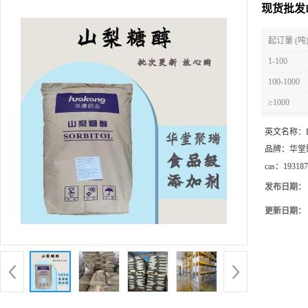
现货批发
起订量 (吨
1-100
100-1000
≥1000
英文名称：
品牌：
华堂
cas：
193187
发布日期：
更新日期：