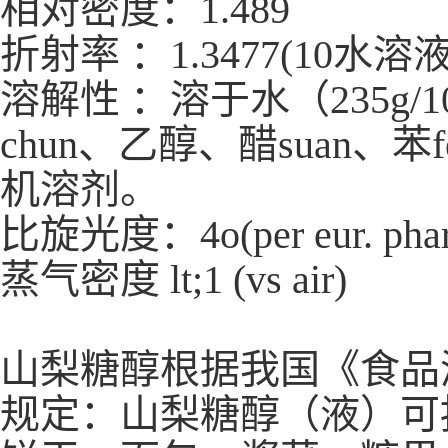
相对密度：1.489
折射率 ：1.3477(10水溶液
溶解性 ：溶于水（235g
chun、乙醇、醋suan、
机溶剂。
比旋光度：4o(per eur. phar
蒸气密度 lt;1 (vs air)
山梨糖醇根据我国《食品添加
规定：山梨糖醇（液）可