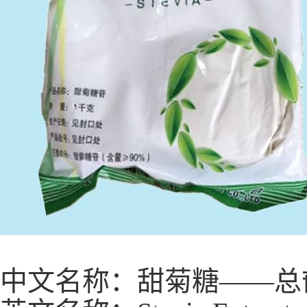
中文名称：甜菊糖——总甙