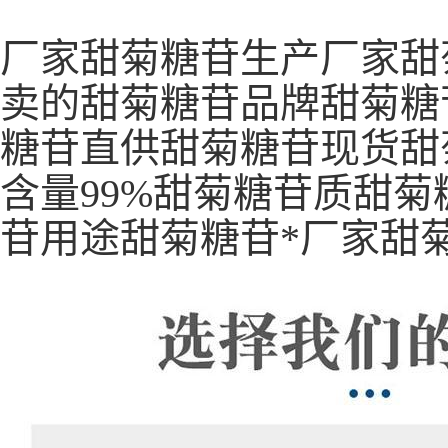
厂家甜菊糖苷生产厂家甜
卖的甜菊糖苷品牌甜菊糖
糖苷直供甜菊糖苷现货甜
含量99%甜菊糖苷质甜
苷用途甜菊糖苷*厂家甜