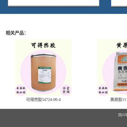
相关产品：
可得然胶54724-00-4
黄原胶1113
四川