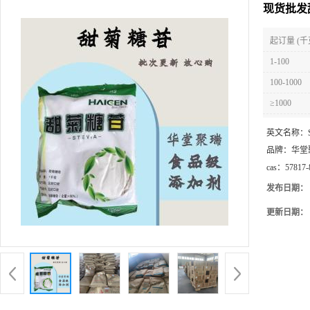
现货批发
起订量 (千
1-100
100-1000
≥1000
英文名称：
品牌：
华堂
cas：
57817-
发布日期：
更新日期：