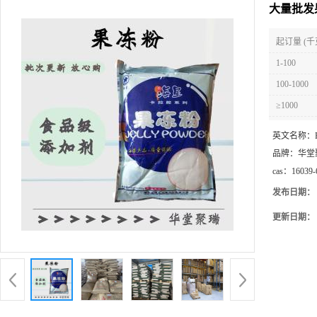
大量批发
起订量 (千
1-100
100-1000
≥1000
英文名称：
品牌：
华堂
cas：
16039-
发布日期：
更新日期：