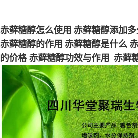
赤藓糖醇怎么使用 赤藓糖醇添加多
赤藓糖醇的作用 赤藓糖醇是什么 
的价格 赤藓糖醇功效与作用 赤藓