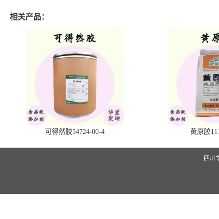
相关产品：
可得然胶54724-00-4
黄原胶1113
四川