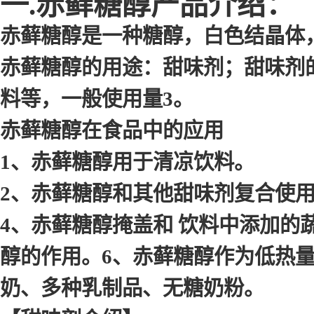
一.赤藓糖醇产品介绍：
赤藓糖醇是一种糖醇，白色结晶体，
赤藓糖醇的用途：甜味剂；甜味剂
料等，一般使用量3。
赤藓糖醇在食品中的应用
1、赤藓糖醇用于清凉饮料。
2、赤藓糖醇和其他甜味剂复合使
4、赤藓糖醇掩盖和 饮料中添加的
醇的作用。6、赤藓糖醇作为低热
奶、多种乳制品、无糖奶粉。