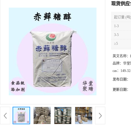
现货供应
起订量 (吨
1-3
3-5
≥5
英文名称：
品牌：
华堂
cas：
149-32
发布日期：
更新日期：