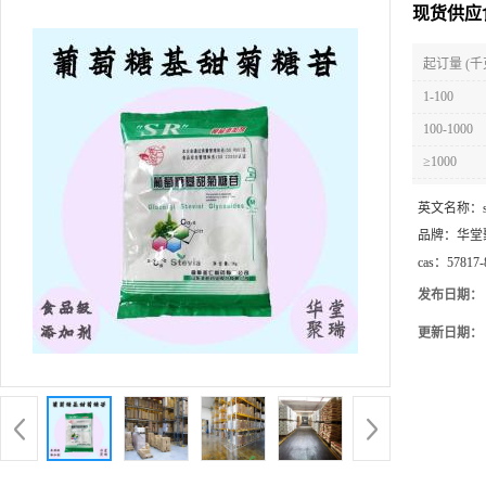
现货供应
起订量 (千
1-100
100-1000
≥1000
英文名称：
品牌：
华堂
cas：
57817-
发布日期：
更新日期：