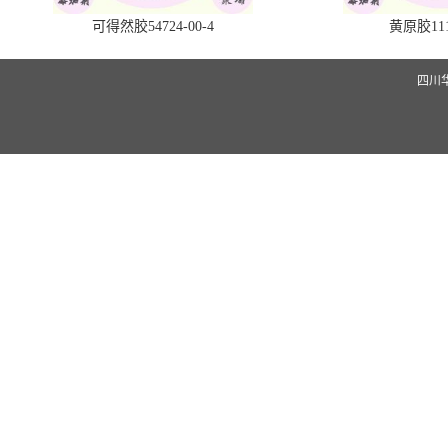
可得然胶54724-00-4
黄原胶1113
四川