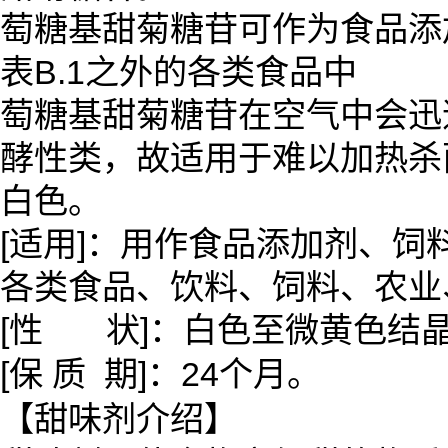
萄糖基甜菊糖苷可作为食品添加
表B.1之外的各类食品中
萄糖基甜菊糖苷在空气中会迅
酵性类，故适用于难以加热杀
白色。
[适用]：用作食品添加剂、
各类食品、饮料、饲料、农业
[性 状]：白色至微黄色结
[保 质 期]：24个月。
【甜味剂介绍】