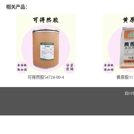
相关产品：
可得然胶54724-00-4
黄原胶1113
四川