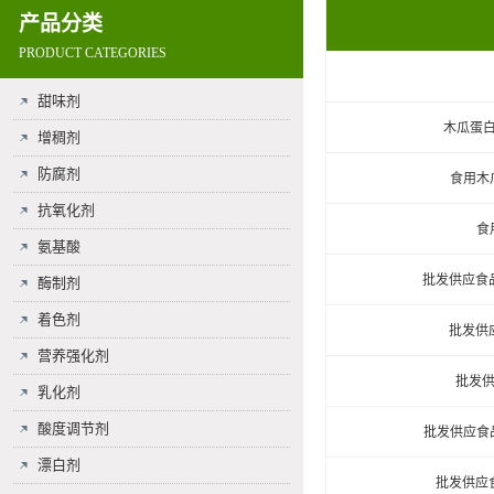
产品分类
PRODUCT CATEGORIES
甜味剂
木瓜蛋白
增稠剂
防腐剂
食用木
抗氧化剂
食
氨基酸
批发供应食
酶制剂
着色剂
批发供
营养强化剂
批发供
乳化剂
酸度调节剂
批发供应食品
漂白剂
批发供应