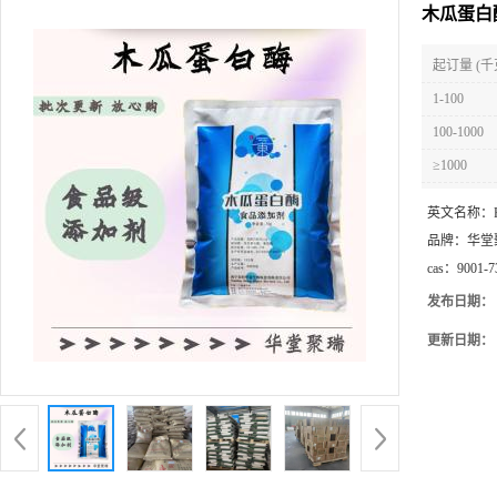
木瓜蛋白
起订量 (千
1-100
100-1000
≥1000
英文名称：
品牌：
华堂
cas：
9001-7
发布日期：
更新日期：