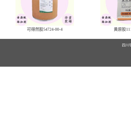
可得然胶54724-00-4
黄原胶1113
四川