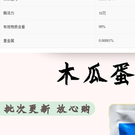
酶活力
10万
99%
有效物质含量
0.00001%
重金属