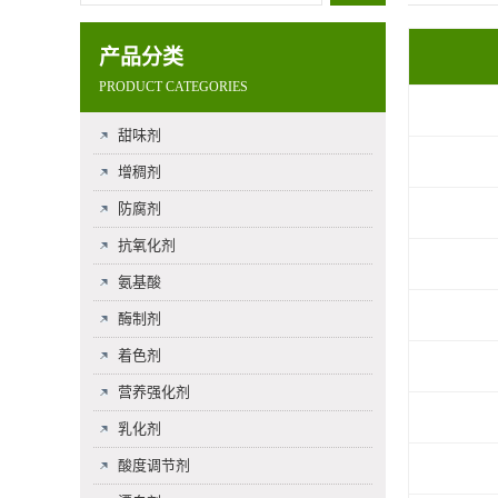
产品分类
PRODUCT CATEGORIES
甜味剂
增稠剂
防腐剂
抗氧化剂
氨基酸
酶制剂
着色剂
营养强化剂
乳化剂
酸度调节剂