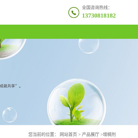
全国咨询热线：
13730818182
您当前的位置：
网站首页
>
产品展厅
>
增稠剂