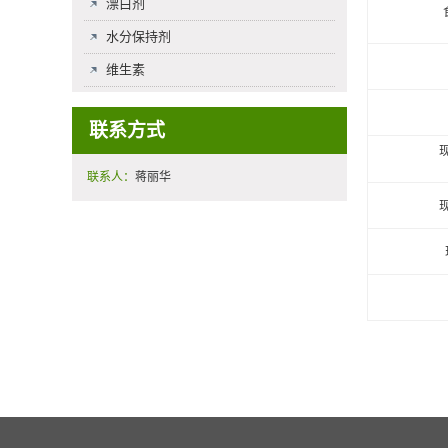
漂白剂
水分保持剂
维生素
联系方式
联系人：
蒋丽华