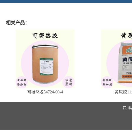
相关产品：
可得然胶54724-00-4
黄原胶1113
四川