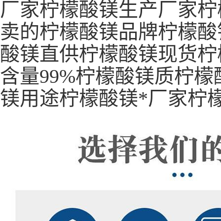
厂家柠檬酸镁生产厂家柠
卖的柠檬酸镁品牌柠檬酸
酸镁直供柠檬酸镁现货柠
含量99%柠檬酸镁质柠
镁用途柠檬酸镁*厂家柠