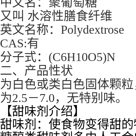
中文名：聚葡萄糖
又叫 水溶性膳食纤维
英文名称：Polydextrose
CAS:有
分子式：(C6H10O5)N
二、产品性状
为白色或类白色固体颗粒，
为2.5－7.0，无特别味。
【甜味剂介绍】
甜味剂：使食物变得甜的