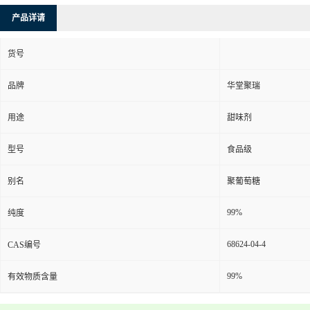
产品详请
货号
品牌
华堂聚瑞
用途
甜味剂
型号
食品级
别名
聚葡萄糖
99%
纯度
68624-04-4
CAS编号
99%
有效物质含量