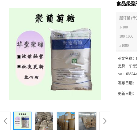
食品级聚
起订量 (千
1-100
100-1000
≥1000
英文名称：
品牌：
华堂
cas：
68624-
发布日期：
更新日期：