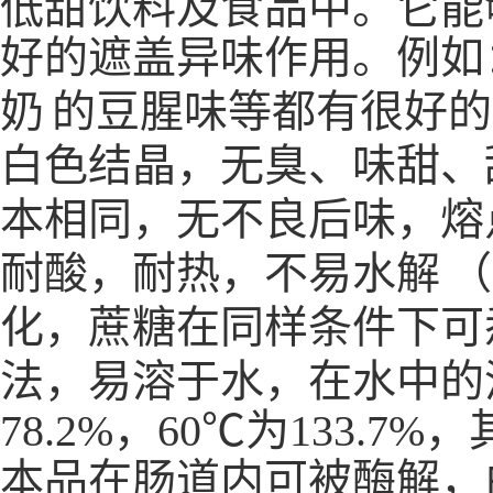
低甜饮料及食品中。它能
好的遮盖异味作用。例如
奶
的豆腥味等都有很好的
白色结晶，无臭、味甜、
本相同，无不良后味，熔点1
耐酸，耐热，不易
水解
（
化，蔗糖在同样条件下可
法，易溶于水，在水中的溶
78.2%，60℃为133
本品在肠道内可被酶解，