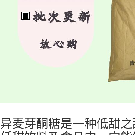
异麦芽酮糖是一种低甜之