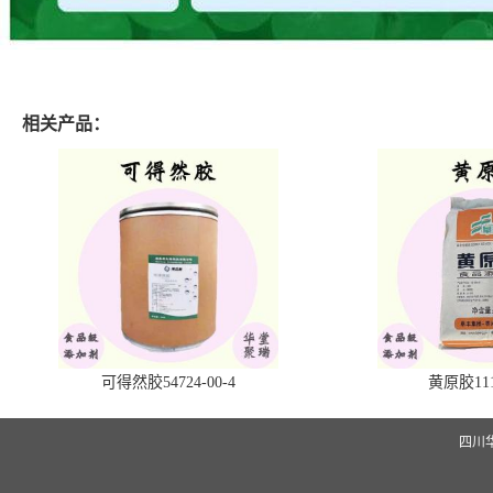
相关产品：
可得然胶54724-00-4
黄原胶1113
四川