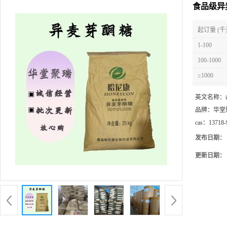
食品级异
起订量 (千
1-100
100-1000
≥1000
英文名称：
品牌：
华堂
cas：
13718-
发布日期：
更新日期：