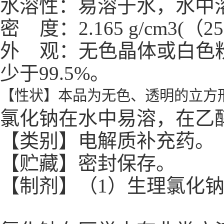
水溶性：易溶于水，水中溶解
密 度：2.165 g/cm3(（2
外 观：无色晶体或白色粉
少于99.5%。
【
性状】本品为无色、透明的立方
氯化钠在水中易溶，在乙
【类别】电解质补充药。
【贮藏】密封保存。
【制剂】（1）生理氯化