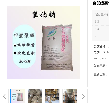
食品级氯
起订量 (吨
1-3
3-5
≥5
英文名称：
品牌：
华堂
cas：
7647-1
发布日期：
更新日期：