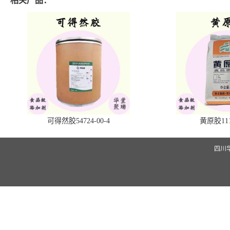
相关产品：
可得然胶54724-00-4
黄原胶1113
四川