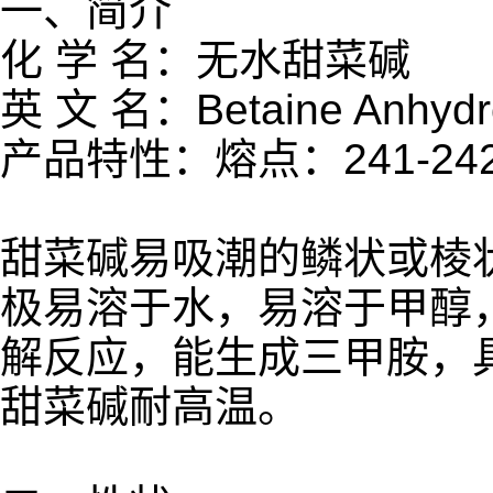
一、简介
化 学 名：无水甜菜碱
英 文 名：Betaine Anhydr
产品特性：熔点：241-242
甜菜碱易吸潮的鳞状或棱状
极易溶于水，易溶于甲醇
解反应，能生成三甲胺，
甜菜碱耐高温。