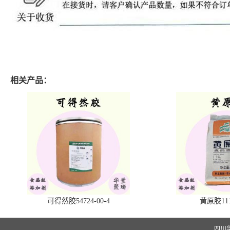
相关产品：
可得然胶54724-00-4
黄原胶1113
四川