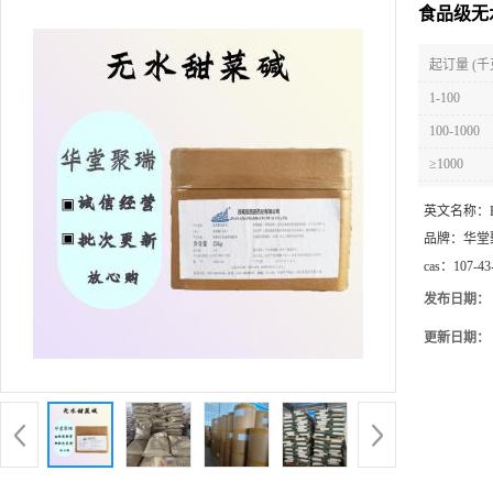
食品级无
起订量 (千
1-100
100-1000
≥1000
英文名称：
品牌：
华堂
cas：
107-43
发布日期：
更新日期：