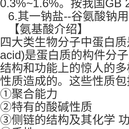
0.3%~1.6%。按我国GB
6.
其一钠盐--谷氨酸钠
【氨基酸介绍】
四大类生物分子中蛋白质是
acid)是蛋白质的构件
结构和功能上的惊人的多样
性质造成的。这些性质包
①聚合能力
②特有的酸碱性质
③侧链的结构及其化学 