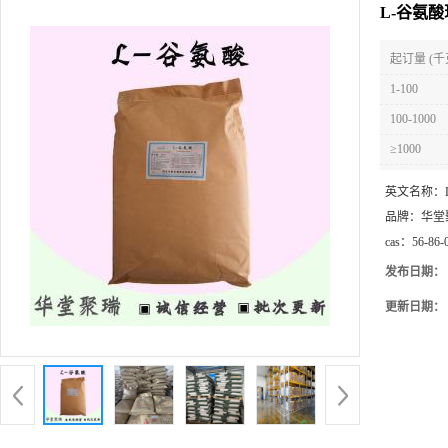
L-谷氨酸
起订量 (千
1-100
100-1000
≥1000
英文名称：
品牌：
华堂
cas：
56-86-
发布日期：
更新日期：