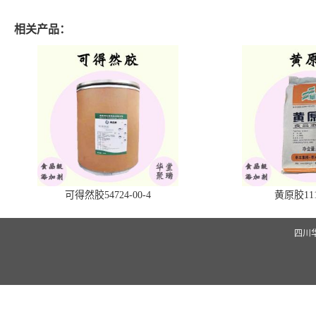
相关产品：
可得然胶54724-00-4
黄原胶1113
四川