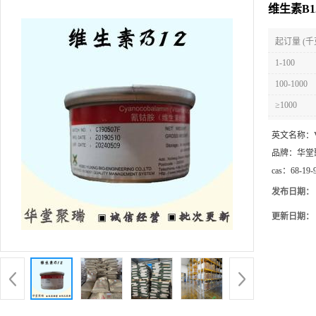
维生素B1
起订量 (千
1-100
100-1000
≥1000
英文名称：
品牌：
华堂
cas：
68-19-
发布日期：
更新日期：