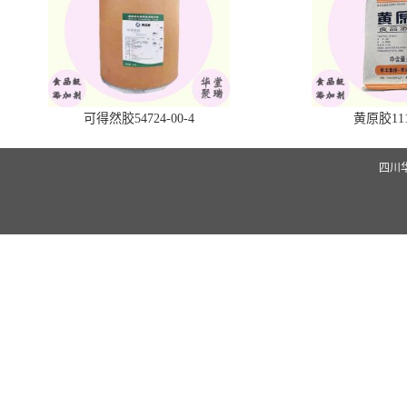
可得然胶54724-00-4
黄原胶1113
四川