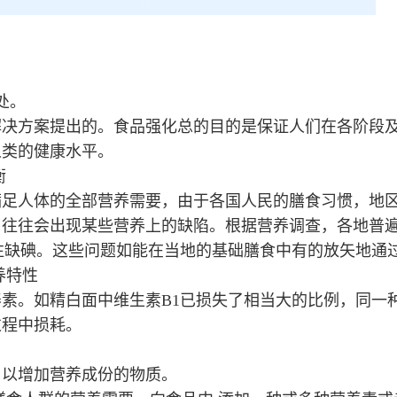
处。
解决方案提出的。食品强化总的目的是保证人们在各阶段
人类的健康水平。
衡
满足人体的全部营养需要，由于各国人民的膳食习惯，地
往往会出现某些营养上的缺陷。根据营养调查，各地普遍
往缺碘。这些问题如能在当地的基础膳食中有的放矢地通
养特性
素。如精白面中维生素B1已损失了相当大的比例，同一
过程中损耗。
，以增加营养成份的物质。