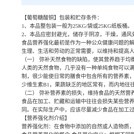
【葡萄糖酸铜】包装和贮存条件：
1、本品整包装一般为25KG/袋或25KG纸板桶。
2、本品应密封避光，储存于阴凉，干燥，通风
食品营养强化最初是作为一种公众健康问题的
生理、生活和劳动的正常需要，以维持和提高
（一） 弥补天然食物的缺陷，使其营养趋于均
人类的天然食物，几乎没有一种单纯食物可以
制，很少能使日常的膳食中包含所有的营养素，
少维生素B1，果蔬缺乏的地区常有，而内地往
（二） 弥补营养素的损失，维持食品的天然营
食品在加工、贮藏和运输中往往会损失某些营养
同。在实际生产中，应该尽量减少食品在加工
【营养强化剂介绍】
营养强化剂：在食物中添加的自然或人造物质