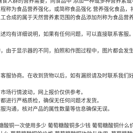
膳食人群的营养需要，向食品中 添加一种或多种营养素
程称为食品营养强化，或简称食品强化 营养强化食品，
人工合成的属于天然营养素范围的食品添加剂称为食品营
描述均有详细说明，如果有任何问题，可以直接联系客服
的，由于显示器的不同，拍照和作图过程中，图片都会发
系客服协商。在收到货物以后，如有漏损请及时联系我们
，市场行情波动，网上报价仅供参考。
前都进行严格质检，确保无任何问题才发货。
客服沟通，核对产品的属性数量等信息确保无误。
糖酸铜一次使用多少 葡萄糖酸铜多少钱 葡萄糖酸铜什么价