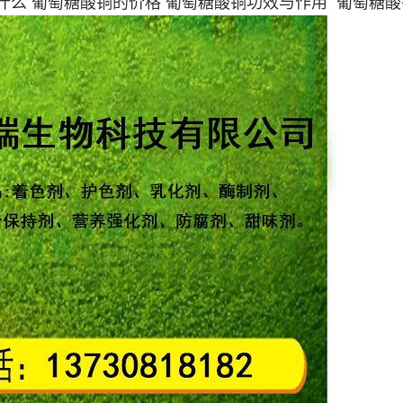
什么 葡萄糖酸铜的价格 葡萄糖酸铜功效与作用 葡萄糖