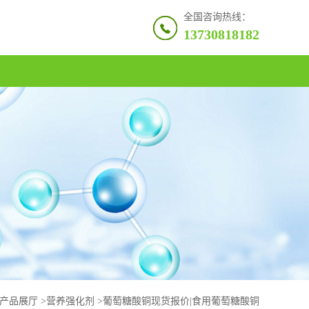
全国咨询热线：
13730818182
产品展厅
>
营养强化剂
>
葡萄糖酸铜现货报价|食用葡萄糖酸铜