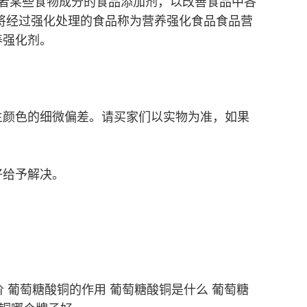
或者某些食物成分的食品添加剂，以改善食品中各
将经过强化处理的食品称为营养强化食品食品营
养强化剂。
。
生颜色的细微偏差。请买家们以实物为准，如果
好给予解决。
 葡萄糖酸铜的作用 葡萄糖酸铜是什么 葡萄糖