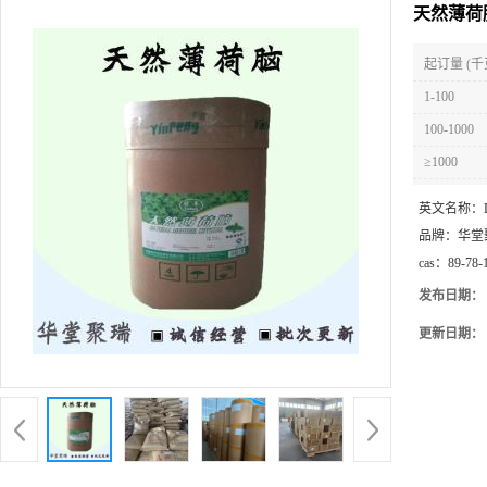
天然薄荷
起订量 (千
1-100
100-1000
≥1000
英文名称：
品牌：
华堂
cas：
89-78-
发布日期：
更新日期：