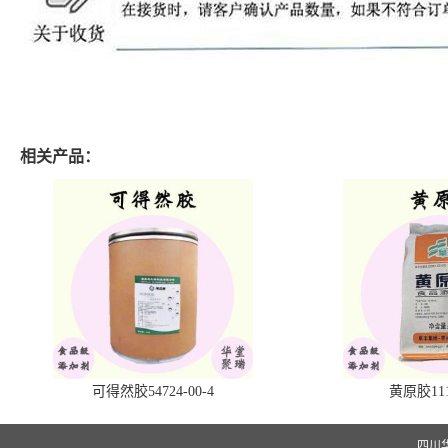
相关产品：
可得然胶54724-00-4
黄原胶1113
四川