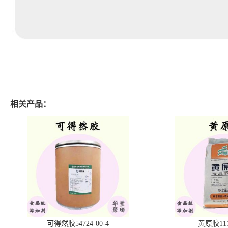
相关产品：
可得然胶54724-00-4
黄原胶1113