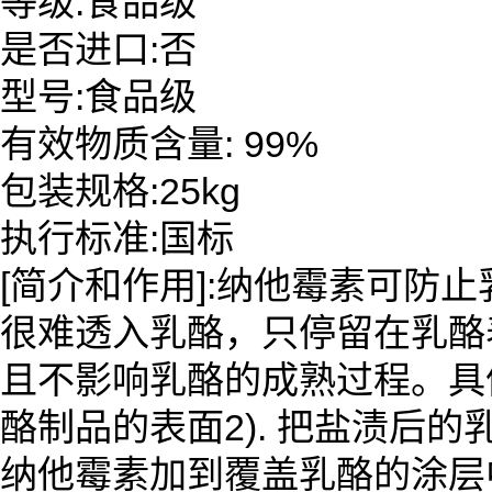
等级:食品级
是否进口:否
型号:食品级
有效物质含量: 99%
包装规格:25kg
执行标准:国标
[简介和作用]:纳他霉素可防
很难透入乳酪，只停留在乳酪
且不影响乳酪的成熟过程。具体的应
酪制品的表面2). 把盐渍后的乳酪在
纳他霉素加到覆盖乳酪的涂层