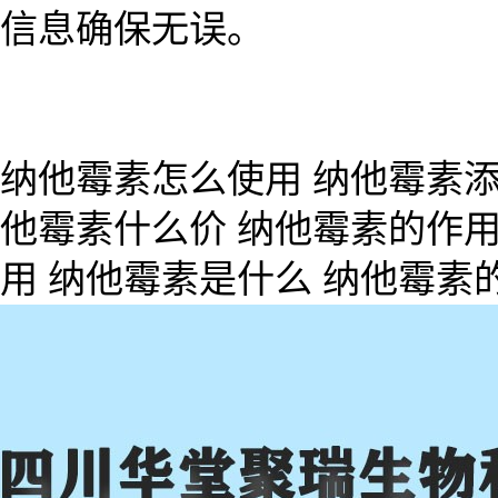
信息确保无误。
纳他霉素怎么使用 纳他霉素添
他霉素什么价 纳他霉素的作用
用 纳他霉素是什么 纳他霉素