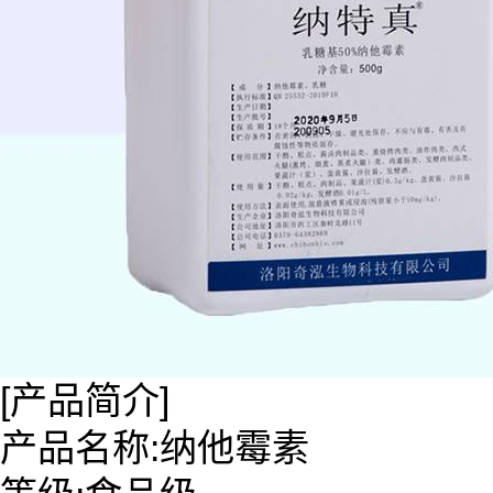
[产品简介]
产品名称:纳他霉素