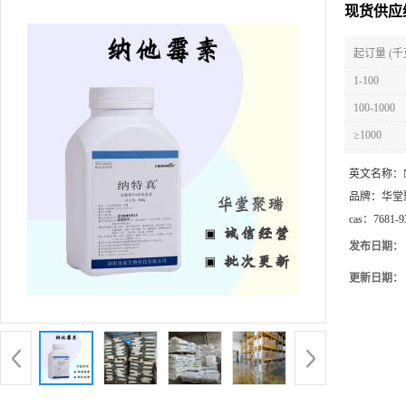
现货供应
起订量 (千
1-100
100-1000
≥1000
英文名称：
品牌：
华堂
cas：
7681-9
发布日期：
更新日期：