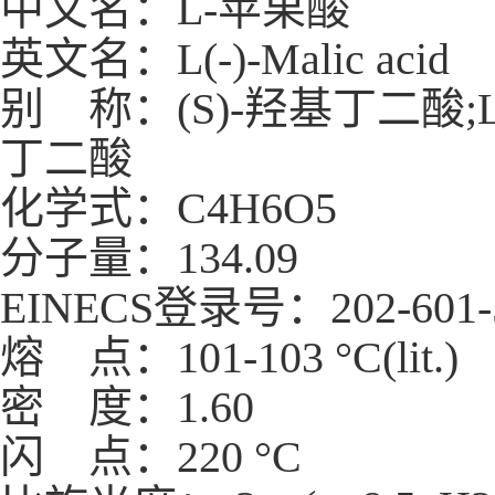
中文名：L-苹果酸
英文名：L(-)-Malic acid
别 称：(S)-羟基丁二酸;
丁二酸
化学式：C4H6O5
分子量：134.09
EINECS登录号：202-601-
熔 点：101-103 °C(lit.)
密 度：1.60
闪 点：220 °C