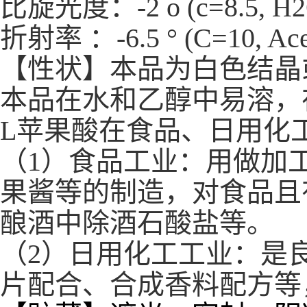
比旋光度：-2 o (c=8.5, H2
折射率 ：-6.5 ° (C=10, Ace
【性状】本品为白色结晶
本品在水和乙醇中易溶，
L苹果酸在食品、日用化
（1）食品工业：用做加
果酱等的制造，对食品且
酿酒中除酒石酸盐等。
（2）日用化工工业：是
片配合、合成香料配方等