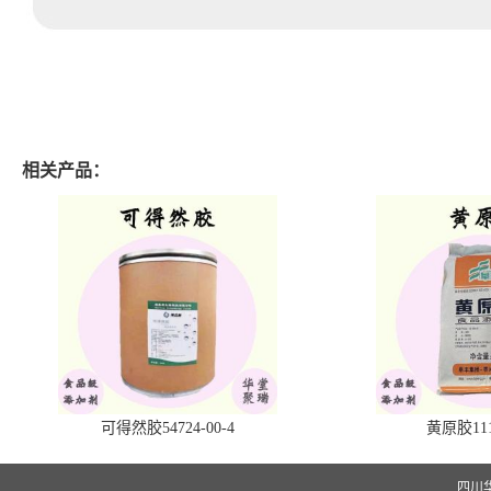
相关产品：
可得然胶54724-00-4
黄原胶1113
四川