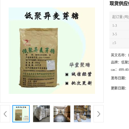
现货供应
起订量 (吨
1-3
3-5
≥5
英文名称：
品牌：
低聚
cas：
499-40
发布日期：
更新日期：