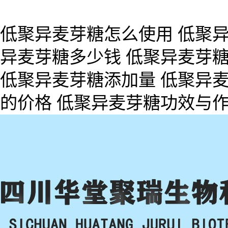
低聚异麦芽糖怎么使用 低聚异
异麦芽糖多少钱 低聚异麦芽糖
低聚异麦芽糖添加量 低聚异麦
的价格 低聚异麦芽糖功效与