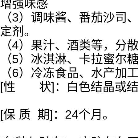
增强味感
（3）调味酱、番茄沙司
定剂。
（4）果汁、酒类等，分
（5）冰淇淋、卡拉蜜尔
（6）冷冻食品、水产加
[性 状]：白色结晶或
[保 质 期]：24个月。