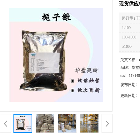
现货供应
起订量 (千
1-100
100-1000
≥1000
英文名称：
品牌：
华堂
cas：
117148
发布日期：
更新日期：