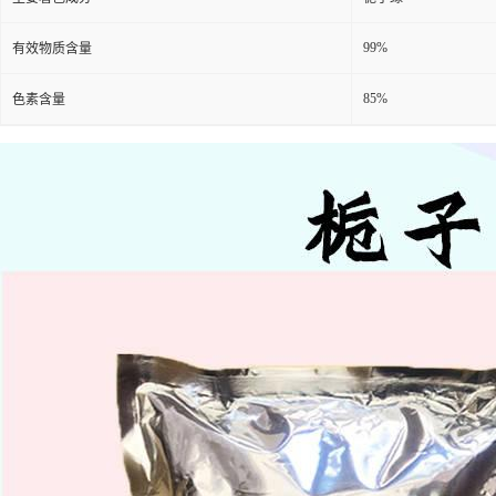
99%
有效物质含量
85%
色素含量