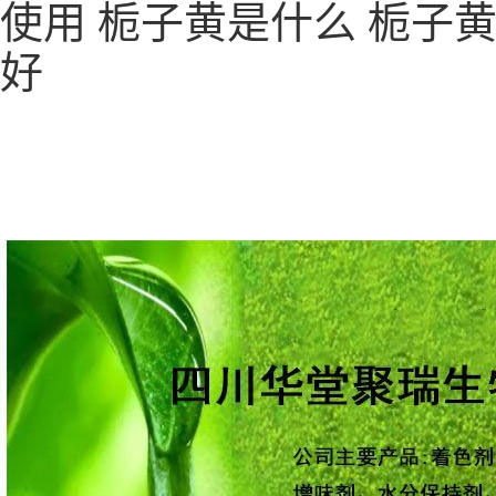
使用 栀子黄是什么 栀子
好