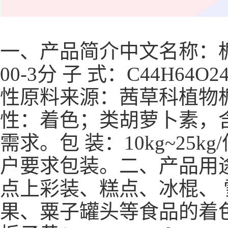
一、产品简介
中文名称：
00-3
分 子 式：C44H64O2
性
原料来源：茜草科植物
性：着色；类胡萝卜素，
需求。
包 装：10kg~2
户要求包装。
二、产品用
点上彩装、糕点、冰棍、
果、粟子罐头等食品的着色