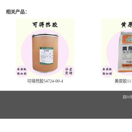
相关产品：
可得然胶54724-00-4
黄原胶1113
四川