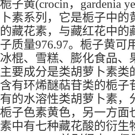
栀子黄(crocin，garde
卜素系列，它是栀子中的
的藏花素，与藏红花中的藏
子质量976.97。栀子黄
冰棍、雪糕、膨化食品、
主要成分是类胡萝卜素类的藏花素(
含有环烯醚萜苷类的栀子
有的水溶性类胡萝卜素，
栀子色素黄色，另一方面
素中有七种藏花酸的衍生物，