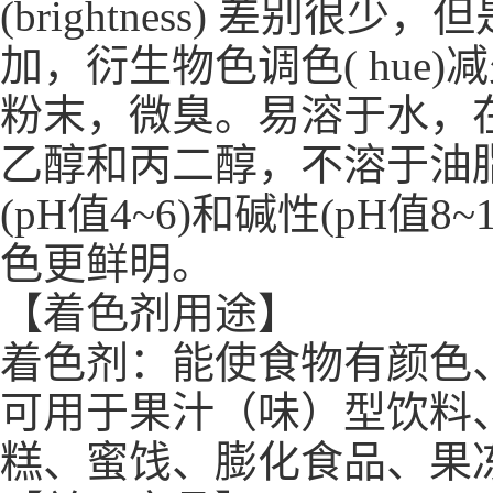
(brightness) 差
加，衍生物色调色( hu
粉末，微臭。易溶于水，
乙醇和丙二醇，不溶于油
(pH值4~6)和碱性(pH
色更鲜明。
【着色剂用途】
着色剂：能使食物有颜色
可用于果汁（味）型饮料
糕、蜜饯、膨化食品、果