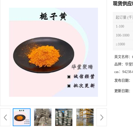
现货供应
起订量 (千
1-100
100-1000
≥1000
英文名称：
品牌：
华堂
cas：
94238-
发布日期：
更新日期：