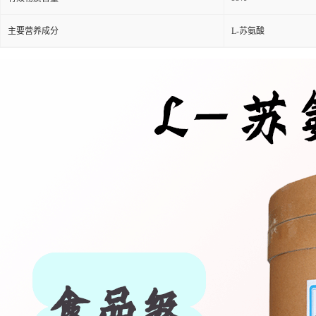
主要营养成分
L-苏氨酸