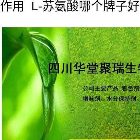
作用 L-苏氨酸哪个牌子好