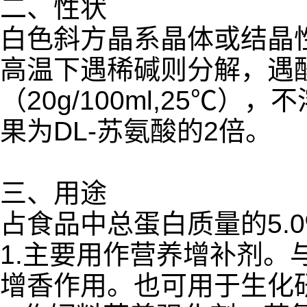
二、性状
白色斜方晶系晶体或结晶
高温下遇稀碱则分解，遇
（20g/100ml,25℃
果为DL-苏氨酸的2倍。
三、用途
占食品中总蛋白质量的5.0%(
1.主要用作营养增补剂
增香作用。也可用于生化