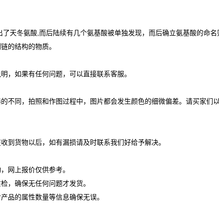
出了天冬氨酸,而后陆续有几个氨基酸被单独发现，而后确立氨基酸的命名
侧链的结构的物质。
说明，如果有任何问题，可以直接联系客服。
器的不同，拍照和作图过程中，图片都会发生颜色的细微偏差。请买家们
在收到货物以后，如有漏损请及时联系我们好给予解决。
动，网上报价仅供参考。
质检，确保无任何问题才发货。
对产品的属性数量等信息确保无误。