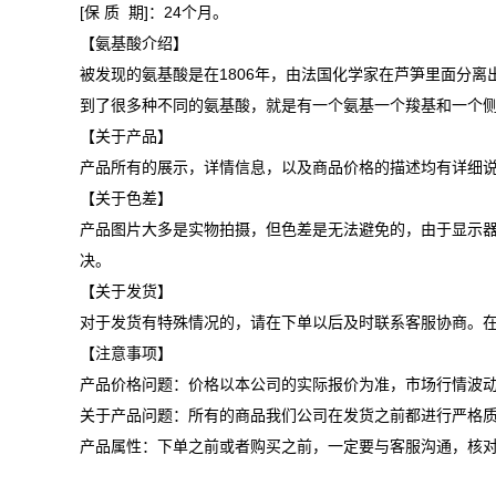
[保 质 期]：24个月。
【氨基酸介绍】
被发现的氨基酸是在1806年，由法国化学家在芦笋里面分离
到了很多种不同的氨基酸，就是有一个氨基一个羧基和一个
【关于产品】
产品所有的展示，详情信息，以及商品价格的描述均有详细
【关于色差】
产品图片大多是实物拍摄，但色差是无法避免的，由于显示
决。
【关于发货】
对于发货有特殊情况的，请在下单以后及时联系客服协商。
【注意事项】
产品价格问题：价格以本公司的实际报价为准，市场行情波
关于产品问题：所有的商品我们公司在发货之前都进行严格
产品属性：下单之前或者购买之前，一定要与客服沟通，核