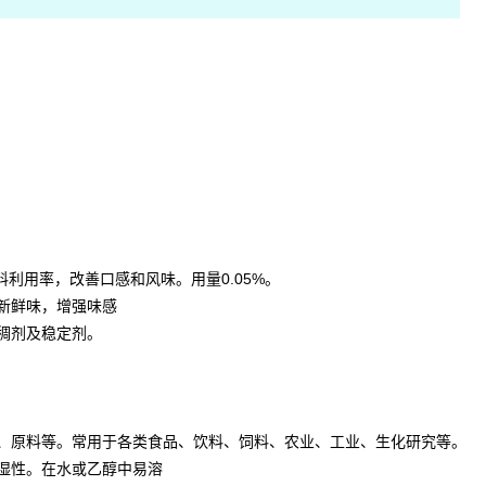
料利用率，改善口感和风味。用量0.05%。
新鲜味，增强味感
稠剂及稳定剂。
品、原料等。常用于各类食品、饮料、饲料、农业、工业、生化研究等。
湿性。在水或乙醇中易溶