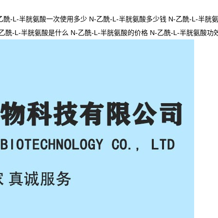
乙酰-L-半胱氨酸一次使用多少 N-乙酰-L-半胱氨酸多少钱 N-乙酰-L-半胱
N-乙酰-L-半胱氨酸是什么 N-乙酰-L-半胱氨酸的价格 N-乙酰-L-半胱氨酸