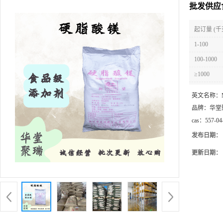
批发供应
起订量 (千
1-100
100-1000
≥1000
英文名称：
品牌：
华堂
cas：
557-04
发布日期：
更新日期：