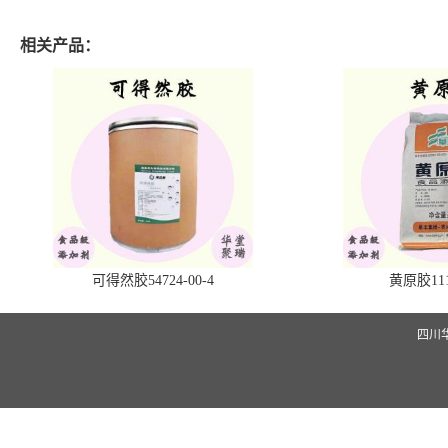
相关产品：
可得然胶54724-00-4
黄原胶1113
四川