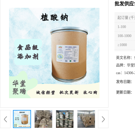
批发供应
起订量 (千
1-100
100-1000
≥1000
英文名称：
品牌：
华堂
cas：
14306-
发布日期：
更新日期：