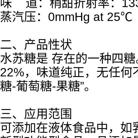
味 道：稍甜折射率：133 ° 
蒸汽压：0mmHg at 25℃
二、产品性状
水苏糖是 存在的一种四
22%，味道纯正，无任何
糖-葡萄糖-果糖”。
三、应用范围
可添加在液体食品中，如