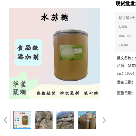
现货批发
起订量 (千
1-100
100-1000
≥1000
英文名称：
品牌：
华堂
cas：
10094-
发布日期：
更新日期：