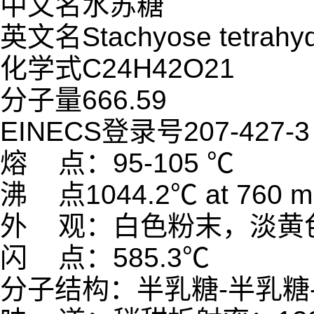
中文名水苏糖
英文名Stachyose tetrahyd
化学式C24H42O21
分子量666.59
EINECS登录号207-427-3
熔 点：95-105 ℃
沸 点1044.2℃ at 760 
外 观：白色粉末，淡黄
闪 点：585.3℃
分子结构：半乳糖-半乳糖