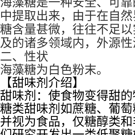
海藻糖是一种安全、可靠的天
中提取出来，由于在自然
糖含量甚微，往往不足以
及的诸多领域内，外源性
二、性状
海藻糖为白色粉末。
【甜味剂介绍】
甜味剂：使食物变得甜的
糖类甜味剂如蔗糖、葡萄
并视为食品，仅糖醇类和
们研究开发出一类低聚糖