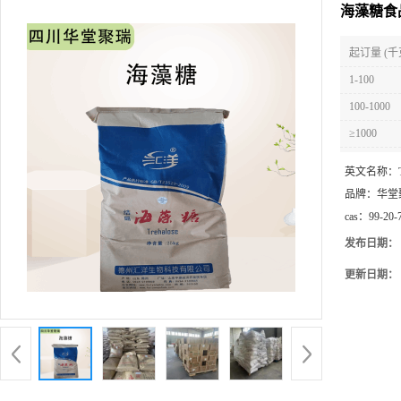
海藻糖食
起订量 (千
1-100
100-1000
≥1000
英文名称：
品牌：
华堂
cas：
99-20-
发布日期：
更新日期：