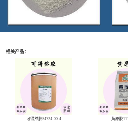
相关产品：
可得然胶54724-00-4
黄原胶1113