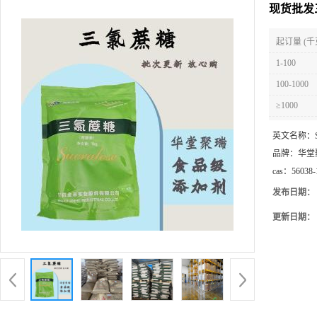
现货批发
起订量 (千
1-100
100-1000
≥1000
英文名称：
品牌：
华堂
cas：
56038-
发布日期：
更新日期：