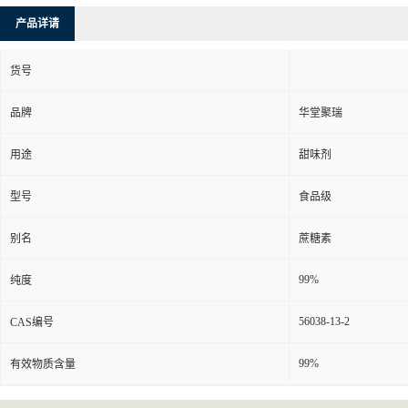
产品详请
货号
品牌
华堂聚瑞
用途
甜味剂
型号
食品级
别名
蔗糖素
99%
纯度
56038-13-2
CAS编号
99%
有效物质含量