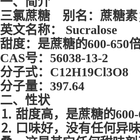
一、简介
三氯蔗糖 别名：蔗糖素
英文名称： Sucralose
甜度：是蔗糖的600-650
CAS号：56038-13-2
分子式：C12H19Cl3O8
分子量：397.64
二、性状
⒈ 甜度高，是蔗糖的600-
⒉ 口味好，没有任何异