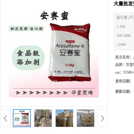
大量批发
起订量 (千
1-100
100-1000
≥1000
英文名称：
品牌：
华堂
cas：
55589-
发布日期：
更新日期：