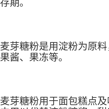
存期。
麦芽糖粉是用淀粉为原料
果酱、果冻等。
麦芽糖粉用于面包糕点及