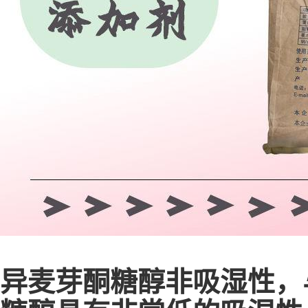
异麦芽酮糖醇非吸湿性，