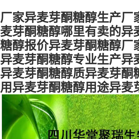
厂家异麦芽酮糖醇生产厂
麦芽酮糖醇哪里有卖的异
糖醇报价异麦芽酮糖醇厂
异麦芽酮糖醇专业生产异
异麦芽酮糖醇质异麦芽酮
用异麦芽酮糖醇用途异麦