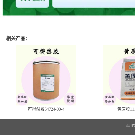
相关产品：
可得然胶54724-00-4
黄原胶1113
四川