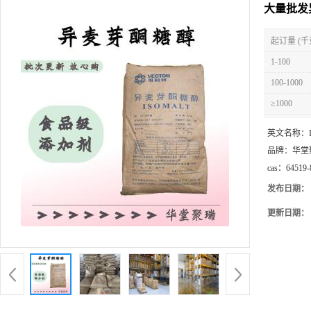
大量批发
起订量 (千
1-100
100-1000
≥1000
英文名称：
品牌：
华堂
cas：
64519-
发布日期：
更新日期：