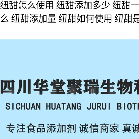
纽甜怎么使用 纽甜添加多少 纽甜一
么 纽甜添加量 纽甜如何使用 纽甜