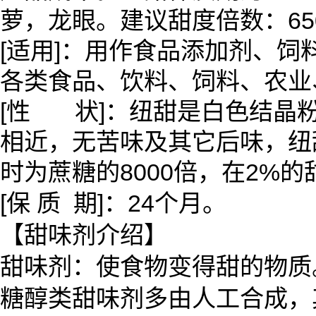
萝，龙眼。建议甜度倍数：6500
[适用]：用作食品添加剂、
各类食品、饮料、饲料、农业
[性 状]：纽甜是白色结晶粉
相近，无苦味及其它后味，纽甜的
时为蔗糖的8000倍，在2%的
[保 质 期]：24个月。
【甜味剂介绍】
甜味剂：使食物变得甜的物质
糖醇类甜味剂多由人工合成，