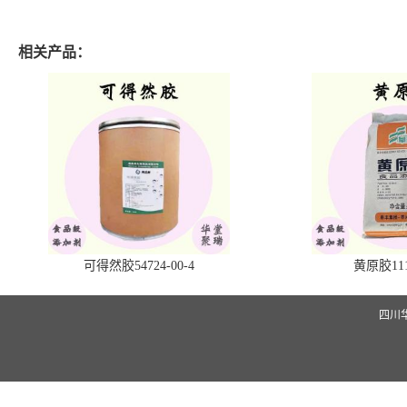
相关产品：
可得然胶54724-00-4
黄原胶1113
四川