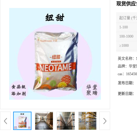
现货供应
起订量 (千
1-100
100-1000
≥1000
英文名称：
品牌：
华堂
cas：
165450
发布日期：
更新日期：