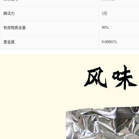
酶活力
5万
99%
有效物质含量
0.00001%
重金属