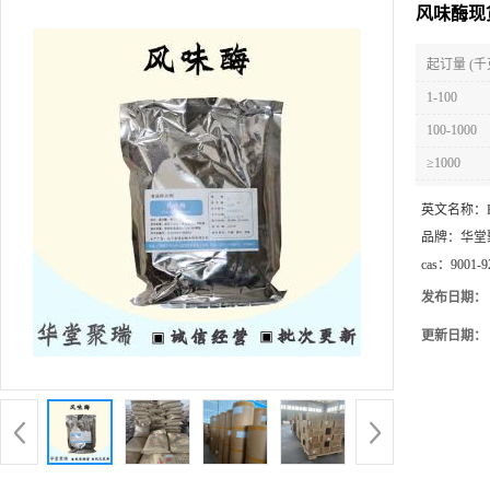
风味酶现
起订量 (千
1-100
100-1000
≥1000
英文名称：
品牌：
华堂
cas：
9001-9
发布日期：
更新日期：