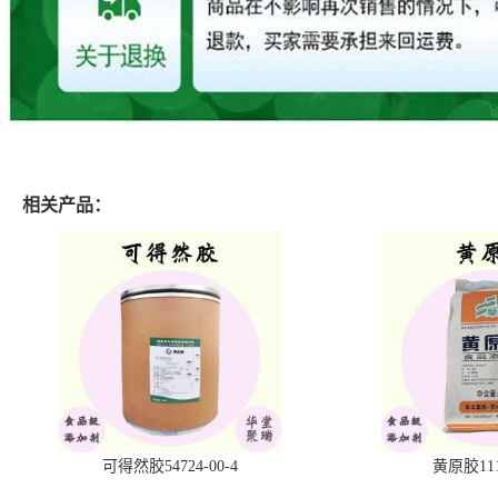
相关产品：
可得然胶54724-00-4
黄原胶1113