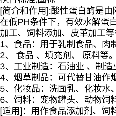
[简介和作用]:酸性蛋白酶是
在低PH条件下，有效水解蛋
加工、饲料添加、皮革加工等
1、食品：用于乳制食品、肉
2、 食品 、填充剂、 原料等
3、工业制造：石油业 、制
4、烟草制品：可代替甘油作
5、化妆品：洗面乳、化妆水
6、饲料：宠物罐头、动物饲
[适用]：用作食品添加剂、