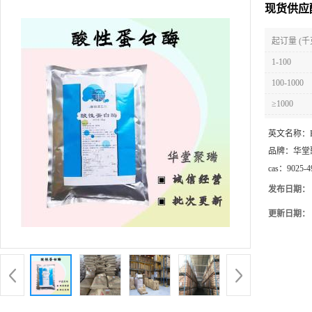
现货供应
起订量 (千
1-100
100-1000
≥1000
英文名称：
品牌：
华堂
cas：
9025-4
发布日期：
更新日期：