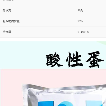
酶活力
10万
99%
有效物质含量
0.00001%
重金属