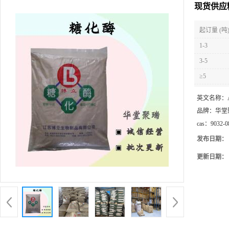
现货供应
起订量 (吨
1-3
3-5
≥5
英文名称：
品牌：
华堂
cas：
9032-0
发布日期：
更新日期：