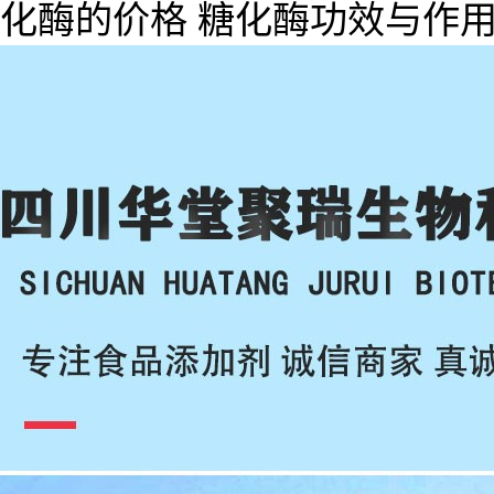
化酶的价格 糖化酶功效与作