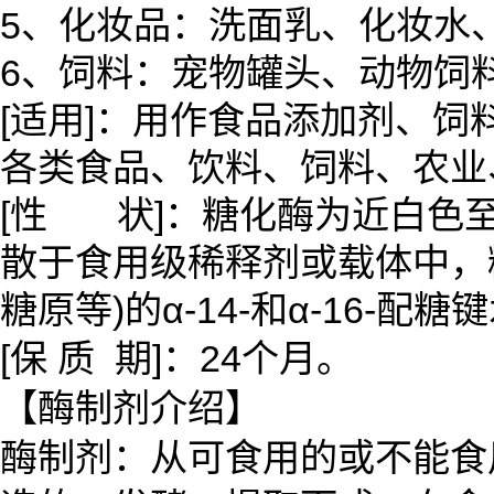
5、化妆品：洗面乳、化妆水
6、饲料：宠物罐头、动物饲
[适用]：用作食品添加剂、
各类食品、饮料、饲料、农业
[性 状]：糖化酶为近白色
散于食用级稀释剂或载体中，
糖原等)的α-14-和α-16
[保 质 期]：24个月。
【酶制剂介绍】
酶制剂：从可食用的或不能食