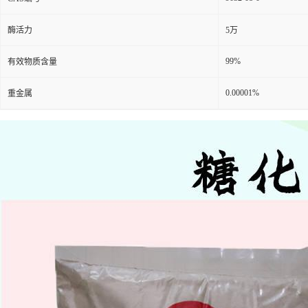
酶活力
5万
99%
有效物质含量
0.00001%
重金属