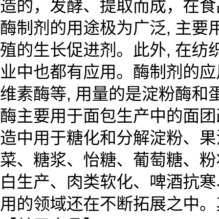
造的，发酵、提取而成，在食
酶制剂的用途极为广泛, 主
殖的生长促进剂。此外, 在纺
业中也都有应用。酶制剂的应
维素酶等, 用量的是淀粉酶和蛋白
酶主要用于面包生产中的面团
造中用于糖化和分解淀粉、果
菜、糖浆、怡糖、葡萄糖、粉
白生产、肉类软化、啤酒抗寒
用的领域还在不断拓展之中。