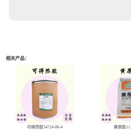
相关产品：
可得然胶54724-00-4
黄原胶1113