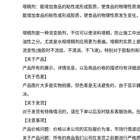
增稠剂：能增加食品的粘性或形成胶质，使食品的物理性质
能增加食品的粘性或形成胶质，使食品的物理性质发生变化
增稠剂是一种流变助剂，不仅可以使涂料增稠，防止施工中出
油性之分。尤其是水相增稠剂应用更为普遍。增稠剂实质上是
流变性(施胶时不流挂、不滴淌、不飞液)。特别对于胶黏剂
【关于产品】
产品所有的展示，详情信息，以及商品价格的描述均有详细
【关于色差】
产品图片大多是实物拍摄，但色差是无法避免的，由于显示
决。
【关于发货】
对于发货有特殊情况的，请在下单以后及时联系客服协商。
【注意事项】
产品价格问题：价格以本公司的实际报价为准，市场行情波
关于产品问题：所有的商品我们公司在发货之前都进行严格