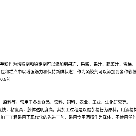
：魔芋粉作为增稠剂和稳定剂可以添加到果冻、果酱、果汁、蔬菜汁、雪糕
面包和糕点中以增强筋力和保持新鲜状态；作为凝胶剂可以添加到各种软
.5％
品、原料等。常用于各类食品、饮料、饲料、农业、工业、生化研究等。
速度快，粘度高，胶体透明度高。其加工过程是以魔芋精粉为原料，用酒精
其加工工程采用了现代化的先进工艺，采用食用酒精作为载体，不使用任