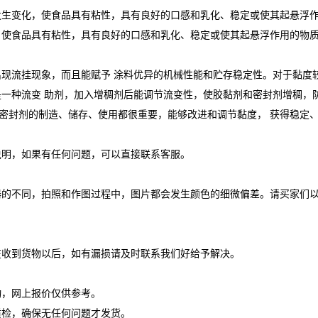
发生变化，使食品具有粘性，具有良好的口感和乳化、稳定或使其起悬浮
，使食品具有粘性，具有良好的口感和乳化、稳定或使其起悬浮作用的物
现流挂现象，而且能赋予 涂料优异的机械性能和贮存稳定性。对于黏度较
一种流变 助剂，加入增稠剂后能调节流变性，使胶黏剂和密封剂增稠，
和密封剂的制造、储存、使用都很重要，能够改进和调节黏度， 获得稳定
说明，如果有任何问题，可以直接联系客服。
器的不同，拍照和作图过程中，图片都会发生颜色的细微偏差。请买家们
在收到货物以后，如有漏损请及时联系我们好给予解决。
动，网上报价仅供参考。
质检，确保无任何问题才发货。