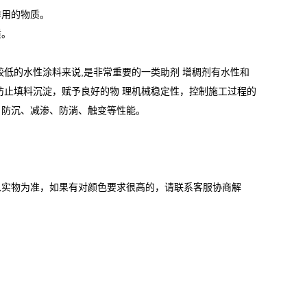
作用的物质。
质。
低的水性涂料来说,是非常重要的一类助剂 增稠剂有水性和
防止填料沉淀，赋予良好的物 理机械稳定性，控制施工过程的
、防沉、减渗、防淌、触变等性能。
以实物为准，如果有对颜色要求很高的，请联系客服协商解