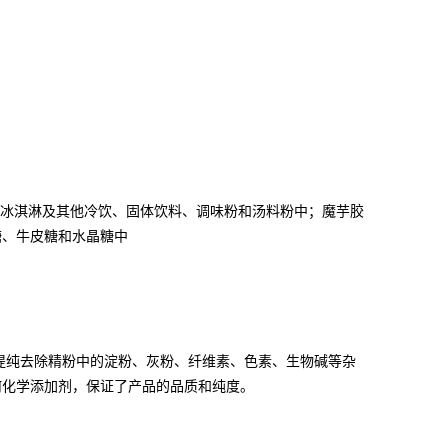
、冰淇淋及其他冷饮、固体饮料、调味粉和汤料粉中；魔芋胶
糖、牛皮糖和水晶糖中
提纯去除精粉中的淀粉、灰粉、纤维素、色素、生物碱等杂
何化学添加剂，保证了产品的品质和纯度。