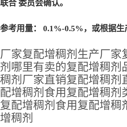
联合 委员会确认。
参考用量： 0.1%-0.5%，或根
厂家复配增稠剂生产厂家
剂哪里有卖的复配增稠剂
稠剂厂家直销复配增稠剂
配增稠剂食用复配增稠剂
复配增稠剂食用复配增稠
增稠剂