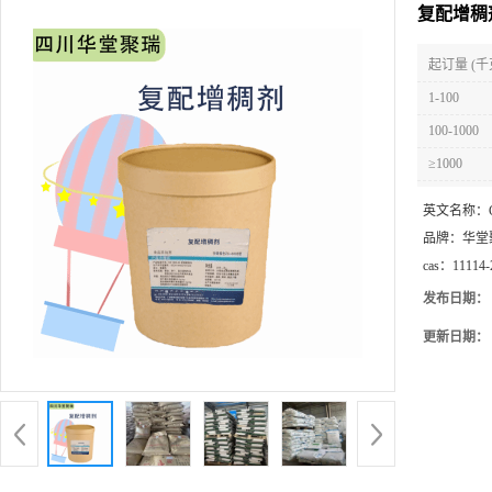
复配增稠
起订量 (千
1-100
100-1000
≥1000
英文名称：
品牌：
华堂
cas：
11114-
发布日期：
更新日期：