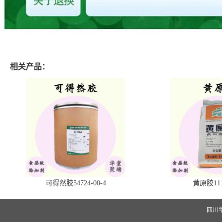
相关产品：
可得然胶54724-00-4
黄原胶1113
四川