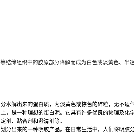
、肌魅等结缔组织中的胶原部分降解而成为白色或淡黄色、
分水解出来的蛋白质，为淡黄色或棕色的碎粒，无不适气
％以上，是一种理想的蛋白源。它具有许多优良的物理及化
稳定剂、黏合剂和澄清剂等。
同划分出来的一种明胶产品。在日常生活中，人们将明胶