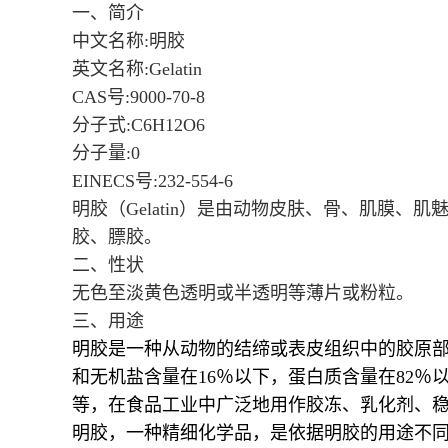
一、简介
中文名称:明胶
英文名称:Gelatin
CAS号:9000-70-8
分子式:C6H12O6
分子量:0
EINECS号:232-554-6
明胶（Gelatin）是由动物皮肤、骨、肌膜
胶、膘胶。
二、性状
无色至淡黄色透明或半透明等薄片或粉粒。
三、用途
明胶是一种从动物的结缔或表皮组织中的胶原部
和无机盐含量在16％以下，蛋白质含量在82
等，在食品工业中广泛地用作胶冻、乳化剂、
明胶，一种精细化学品，是依据明胶的用途不