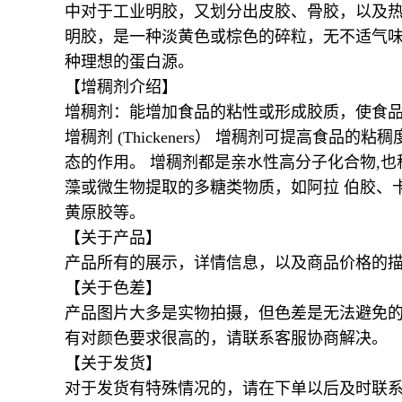
中对于工业明胶，又划分出皮胶、骨胶，以及
明胶，是一种淡黄色或棕色的碎粒，无不适气味，
种理想的蛋白源。
【增稠剂介绍】
增稠剂：能增加食品的粘性或形成胶质，使食
增稠剂 (Thickeners） 增稠剂可提高
态的作用。 增稠剂都是亲水性高分子化合物,
藻或微生物提取的多糖类物质，如阿拉 伯胶、
黄原胶等。
【关于产品】
产品所有的展示，详情信息，以及商品价格的
【关于色差】
产品图片大多是实物拍摄，但色差是无法避免
有对颜色要求很高的，请联系客服协商解决。
【关于发货】
对于发货有特殊情况的，请在下单以后及时联