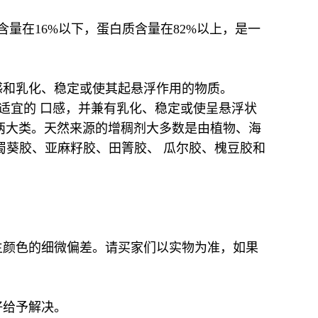
。
量在16%以下，蛋白质含量在82%以上，是一
感和乳化、稳定或使其起悬浮作用的物质。
润、适宜的 口感，并兼有乳化、稳定或使呈悬浮状
)两大类。天然来源的增稠剂大多数是由植物、海
蜀葵胶、亚麻籽胶、田箐胶、 瓜尔胶、槐豆胶和
。
生颜色的细微偏差。请买家们以实物为准，如果
好给予解决。