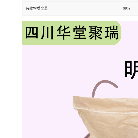
99%
有效物质含量