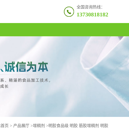
全国咨询热线：
13730818182
站首页
>
产品展厅
>
增稠剂
>
明胶食品级 明胶 筋胶增稠剂 明胶