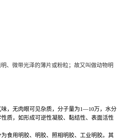
半透明、微带光泽的薄片或粉粒；故又叫做动物明
味，无肉眼可见杂质，分子量为1—10万，水分
学性质，如形成可逆性凝胶、黏结性、表面活性
分为食用明胶、明胶、照相明胶、工业明胶。其