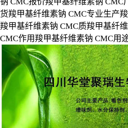
钠 CMC报价羧甲基纤维素钠 CM
货羧甲基纤维素钠 CMC专业生产羧
羧甲基纤维素钠 CMC质羧甲基纤维
CMC作用羧甲基纤维素钠 CMC用