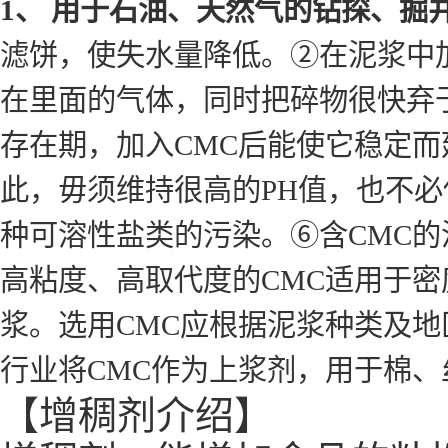
1、 用于石油、天然气的钻探、掘
滤饼，使失水量降低。②在泥浆中
在里面的气体，同时把碎物很快弃
存在期，加入CMC后能使它稳定而
此，毋须维持很高的PH值，也不必
种可溶性盐类的污染。⑥含CMC的
高粘度、高取代度的CMC适用于密
浆。选用CMC应根据泥浆种类及地
行业将CMC作为上浆剂，用于棉
【增稠剂介绍】