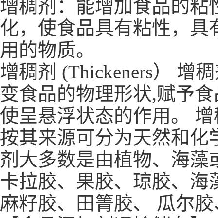
增稠剂：能增加食品的粘
化，使食品具有粘性，具
用的物质。
增稠剂 (Thickener
变食品的物理形状,赋予食
使呈悬浮状态的作用。 增
按其来源可分为天然和化
剂大多数是由植物、海藻
卡拉胶、果胶、琼胶、海
麻籽胶、田箐胶、 瓜尔