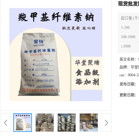
现货批发羧
起订量 (千
1-100
100-1000
≥1000
英文名称：
品牌：
华堂
cas：
9004-3
发布日期：
更新日期：