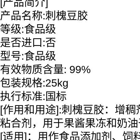
[产品简介]
产品名称:刺槐豆胶
等级:食品级
是否进口:否
型号:食品级
有效物质含量: 99%
包装规格:25kg
执行标准:国标
[作用和用途]:刺槐豆胶：增稠
粘合剂，用于果酱果冻和奶油
[适用]：用作食品添加剂、